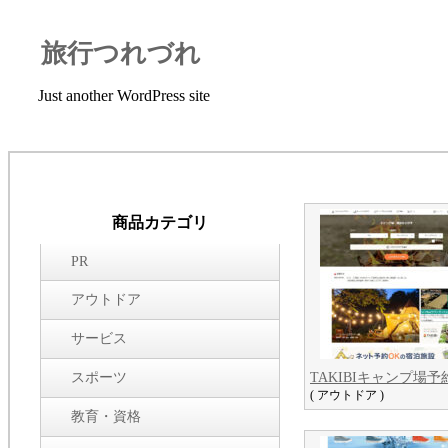
旅行つれづれ
Just another WordPress site
商品カテゴリ
PR
アウトドア
サービス
スポーツ
TAKIBIキャンプ場予
( アウトドア )
教育・資格