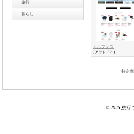
旅行
暮らし
エルブレス
( アウトドア )
特定商
© 2026 旅行つれづ