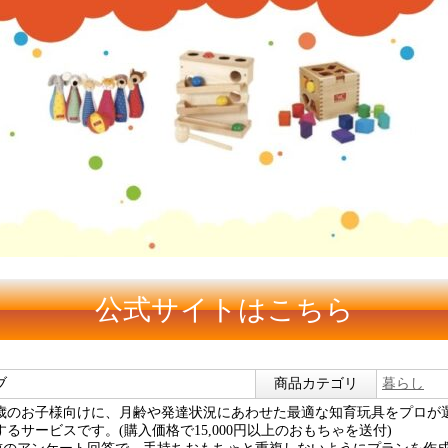
公式サイトはこちら
ブ
商品カテゴリ
暮らし
4歳のお子様向けに、月齢や発達状況にあわせた最適な知育玩具をプロが
るサービスです。(購入価格で15,000円以上のおもちゃを送付)